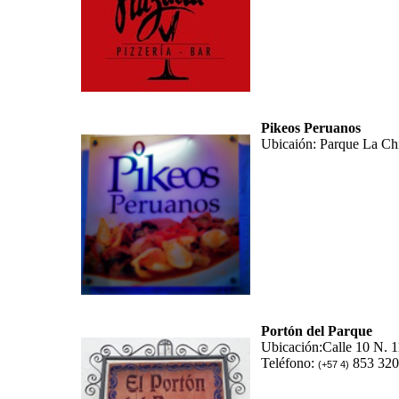
Pikeos Peruanos
Ubicaión: Parque La Ch
Portón del Parque
Ubicación:Calle 10 N. 1
Teléfono:
853 32
(+57 4)