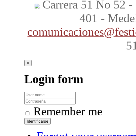
Carrera 51 No 52 - 
401 - Mede
comunicaciones@festi
5
×
Login
form
Remember me
Identificarse