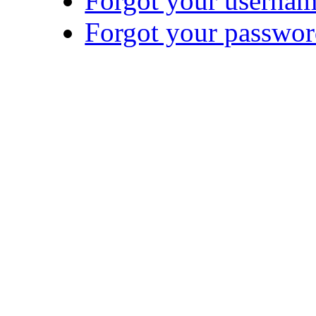
Forgot your userna
Forgot your passwo