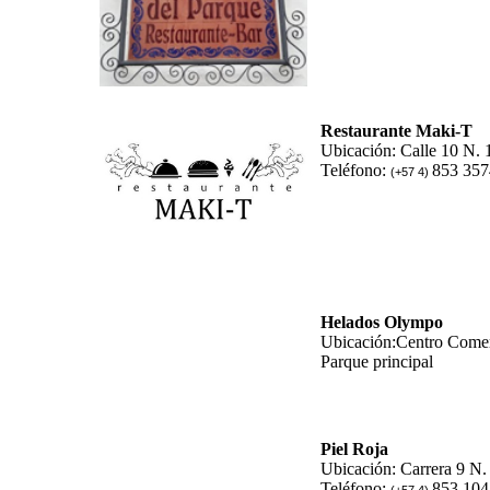
Restaurante Maki-T
Ubicación: Calle 10 N. 
Teléfono:
853 357
(+57 4)
Helados Olympo
Ubicación:Centro Comer
Parque principal
Piel Roja
Ubicación: Carrera 9 N.
Teléfono:
853 104