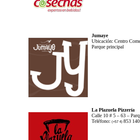
Jumaye
Ubicación: Centro Come
Parque principal
La Plazuela Pizzería
Calle 10 # 5 – 63 – Parq
Teléfono:
853 140
(+57 4)