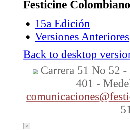
Festicine
Colombian
15a Edición
Versiones Anteriores
Back to desktop versio
Carrera 51 No 52 - 
401 - Mede
comunicaciones@festi
5
×