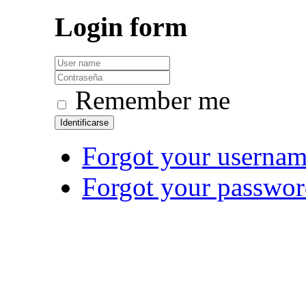
Login
form
Remember me
Identificarse
Forgot your userna
Forgot your passwo