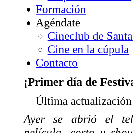
Formación
Agéndate
Cineclub de Santa
Cine en la cúpula
Contacto
¡Primer
día
de
Festiv
Última actualizació
Ayer se abrió el te
película, corto y sho