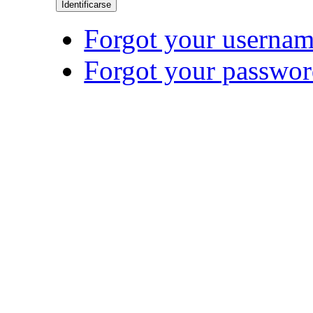
Identificarse
Forgot your userna
Forgot your passwo