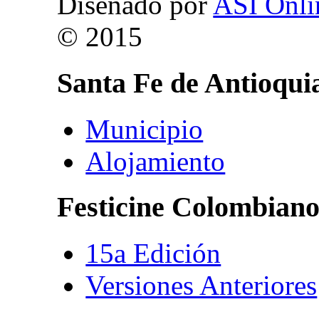
Diseñado por
ASI Onli
© 2015
Santa
Fe
de
Antioqui
Municipio
Alojamiento
Festicine
Colombian
15a Edición
Versiones Anteriores