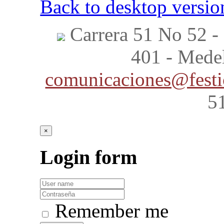
Back to desktop versio
Carrera 51 No 52 - 
401 - Mede
comunicaciones@festi
5
×
Login
form
Remember me