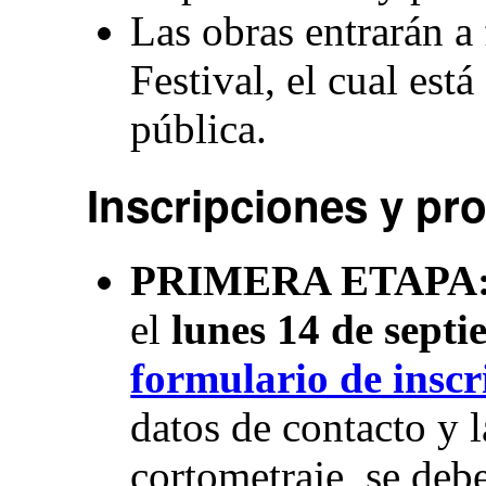
Las obras entrarán a 
Festival, el cual est
pública.
Inscripciones y pr
PRIMERA ETAPA:
el
lunes 14 de sept
formulario de inscr
datos de contacto y l
cortometraje, se deb