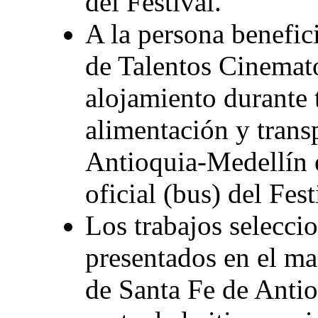
del Festival.
A la persona benefici
de Talentos Cinemato
alojamiento durante 
alimentación y trans
Antioquia-Medellín e
oficial (bus) del Fest
Los trabajos selecci
presentados en el ma
de Santa Fe de Anti