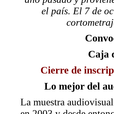
el país. El 7 de 
cortometraj
Convoc
Caja 
Cierre de inscri
Lo mejor del au
La muestra audiovisual
en 2003 y desde entonc