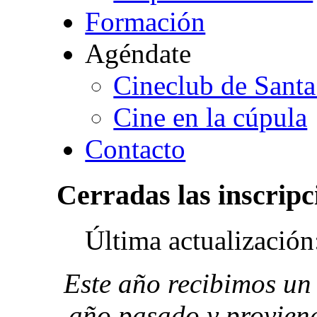
Formación
Agéndate
Cineclub de Santa
Cine en la cúpula
Contacto
Cerradas
las
inscripc
Última actualizació
Este año recibimos un
año pasado y provien