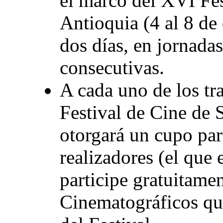
el marco del XVI Fes
Antioquia (4 al 8 de
dos días, en jornada
consecutivas.
A cada uno de los tr
Festival de Cine de 
otorgará un cupo par
realizadores (el que
participe gratuitamen
Cinematográficos que