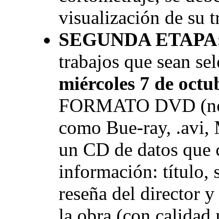
visualización de su 
SEGUNDA ETAPA
trabajos que sean se
miércoles 7 de octu
FORMATO DVD (no s
como Bue-ray, .avi, 
un CD de datos que c
información: título, 
reseña del director 
la obra (con calidad