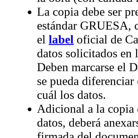
La copia debe ser p
estándar GRUESA, 
el
label
oficial de C
datos solicitados en 
Deben marcarse el 
se pueda diferenciar 
cuál los datos.
Adicional a la copia 
datos, deberá anexar
firmada del documen