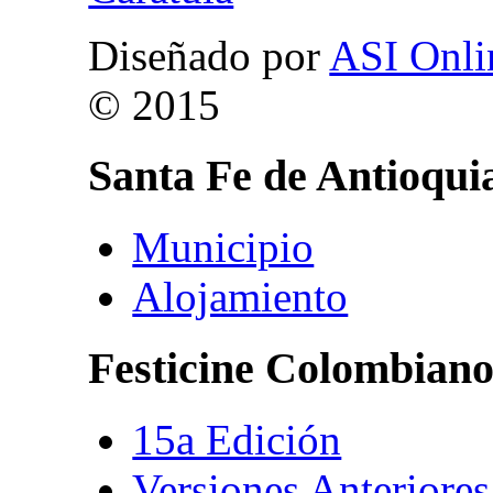
Diseñado por
ASI Onli
© 2015
Santa
Fe
de
Antioqui
Municipio
Alojamiento
Festicine
Colombian
15a Edición
Versiones Anteriores