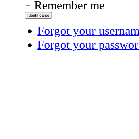
Remember me
Identificarse
Forgot your userna
Forgot your passwo