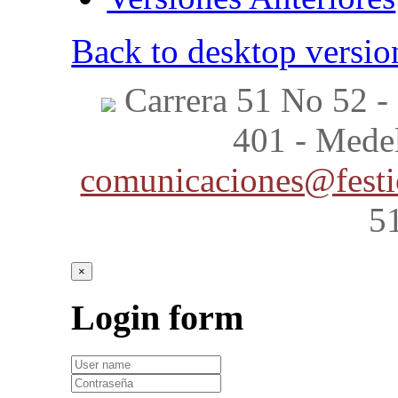
Back to desktop versio
Carrera 51 No 52 - 
401 - Mede
comunicaciones@festi
5
×
Login
form